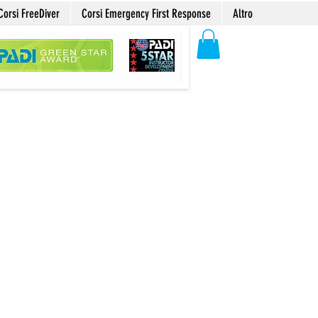
Corsi FreeDiver
Corsi Emergency First Response
Altro