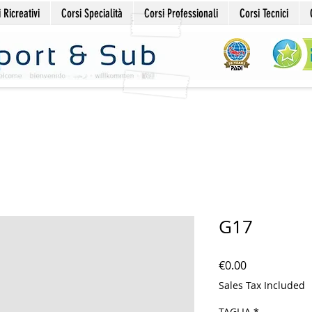
 Ricreativi
Corsi Specialità
Corsi Professionali
Corsi Tecnici
G17
Price
€0.00
Sales Tax Included
TAGLIA
*