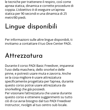
le tecniche per trattenere il respiro, così come
apnea statica, dinamica e corrette procedure di
coppia. L'obiettivo è di eseguire un'apnea
statica per 90 secondi e una dinamica di 25
metri/80 piedi.
Lingue disponibili
Per informazioni sulle altre lingue disponibili, ti
invitiamo a contattare il tuo Dive Center PADI.
Attrezzatura
Durante il corso PADI Basic Freediver, imparerai
l'uso della maschera, dello snorkel e delle
pinne, e potresti usare muta e zavorra. Anche
se la cosa migliore è usare attrezzatura
specificamente progettata per l'apnea, durante
questo corso potrai usare attrezzatura da
snorkelling che già possiedi.
Per visionare l'attrezzatura che userai durante
questo corso e ottenere suggerimenti su tutto
ciò di cui avrai bisogno dal tuo PADI Freediver
Instructor, rivolgiti al tuo centro sub locale.