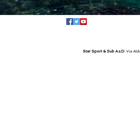
Star Sport & Sub A.s.D.
Via Ald