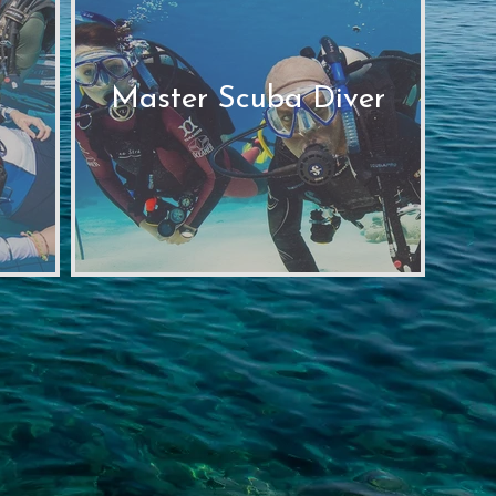
Master Scuba Diver