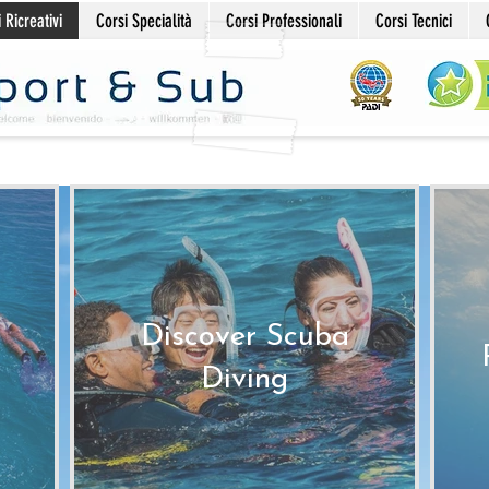
 Ricreativi
Corsi Specialità
Corsi Professionali
Corsi Tecnici
Discover Scuba
Diving