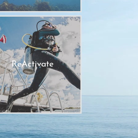
ReActivate