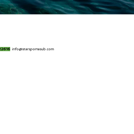
22616
info@starsportesub.com