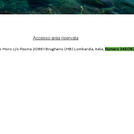
Accesso area riservata
o Moro c/o Piscina 20861 Brugherio (MB) Lombardia, Italia,
Numero 34608