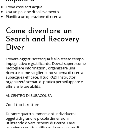
Trova cose sott'acqua
Usa un pallone di sollevamento
Pianifica un'operazione di ricerca
Come diventare un
Search and Recovery
Diver
Trovare oggetti sott'acqua è allo stesso tempo
impegnativo e gratificante. Dovrai sapere come
raccogliere informazioni, organizzare una
ricerca e come scegliere uno schema di ricerca
subacquea efficace. Il tuo PADI Instructor
organizzerà scenari di pratica per sviluppare e
affinare le tue abilità.
AL CENTRO DI SUBACQUEA
Con il tuo istruttore
Durante quattro immersioni, individuerai
oggetti di grandi e piccole dimensioni
utilizzando diversi schemi di ricerca. Farai
esperienza pratica utilizzando un pallone di