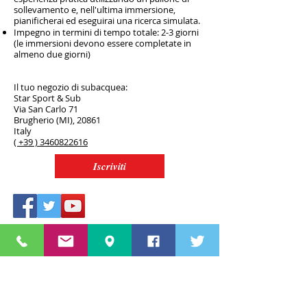
sollevamento e, nell'ultima immersione,
pianificherai ed eseguirai una ricerca simulata.
Impegno in termini di tempo totale: 2-3 giorni
(le immersioni devono essere completate in
almeno due giorni)
Il tuo negozio di subacquea:
Star Sport & Sub
Via San Carlo 71
Brugherio (MI), 20861
Italy
( +39 ) 3460822616
Iscriviti