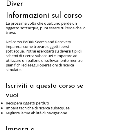
Diver
Informazioni sul corso
La prossima volta che qualcuno perde un
oggetto sott'acqua, puoi essere tu l'eroe che lo
trova.
Nel corso PADI® Search and Recovery
imparerai come trovare oggetti persi
sott'acqua. Potrai esercitarti su diversi tipi di
schemi di ricerca subacquei e imparare ad
utilizzare un pallone di sollevamento mentre
pianifichi ed esegui operazioni di ricerca
simulate.
Iscriviti a questo corso se
vuoi
Recupera oggetti perduti
Impara tecniche di ricerca subacquea
Migliora le tue abilità di navigazione
Impara a