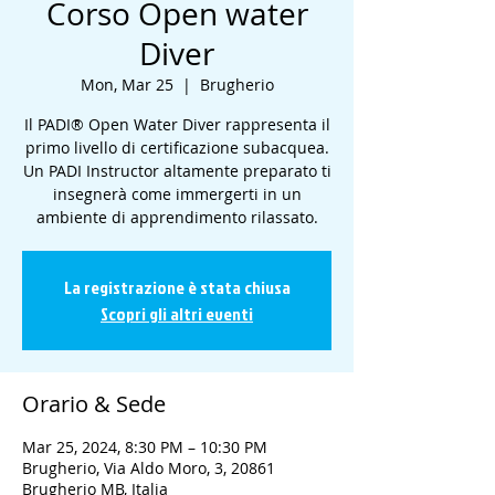
Corso Open water
Diver
Mon, Mar 25
  |  
Brugherio
Il PADI® Open Water Diver rappresenta il
primo livello di certificazione subacquea.
Un PADI Instructor altamente preparato ti
insegnerà come immergerti in un
ambiente di apprendimento rilassato.
La registrazione è stata chiusa
Scopri gli altri eventi
Orario & Sede
Mar 25, 2024, 8:30 PM – 10:30 PM
Brugherio, Via Aldo Moro, 3, 20861
Brugherio MB, Italia