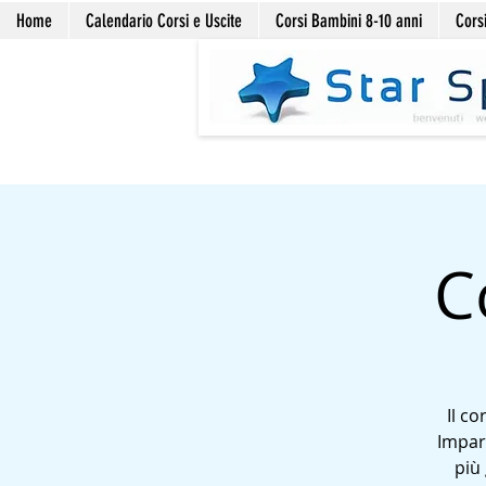
Home
Calendario Corsi e Uscite
Corsi Bambini 8-10 anni
Corsi
C
Il c
Impare
più 