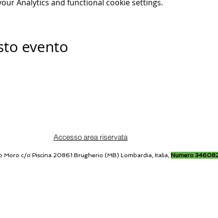
ur Analytics and functional cookie settings.
sto evento
Accesso area riservata
o Moro c/o Piscina 20861 Brugherio (MB) Lombardia, Italia,
Numero 34608