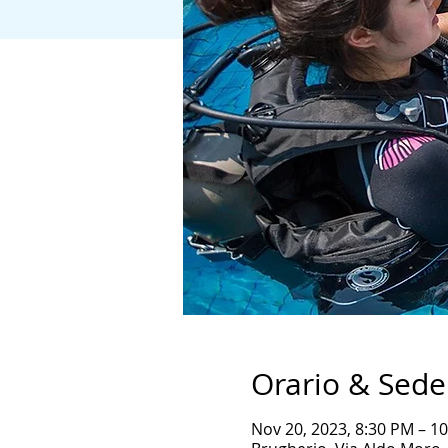
Orario & Sede
Nov 20, 2023, 8:30 PM – 1