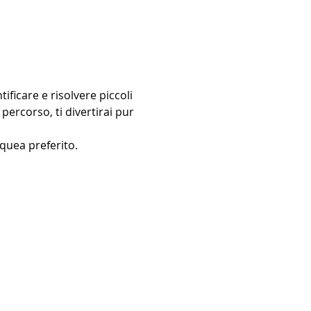
ficare e risolvere piccoli 
percorso, ti divertirai pur 
quea preferito.