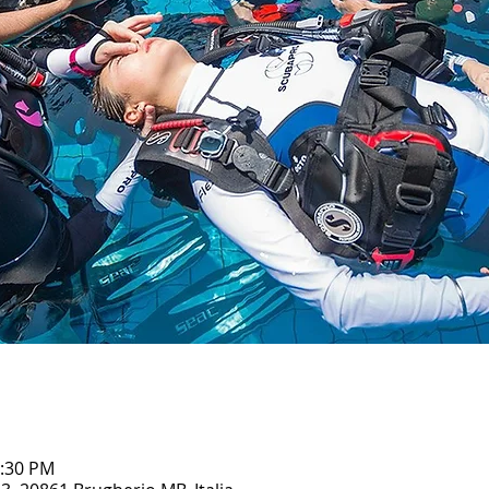
0:30 PM