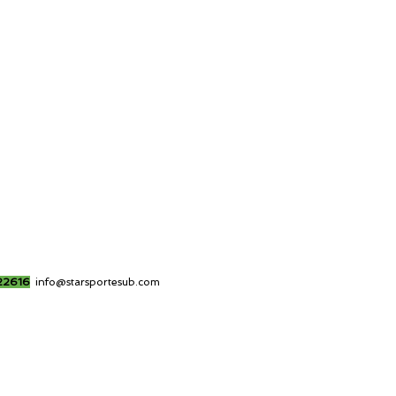
22616
info@starsportesub.com