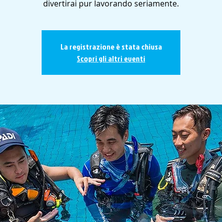
divertirai pur lavorando seriamente.
La registrazione è stata chiusa
Scopri gli altri eventi