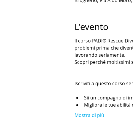
Brugherio, Via Aldo Moro, 
L'evento
Il corso PADI® Rescue Diver
problemi prima che diventin
lavorando seriamente.
Scopri perché moltissimi s
Sii un compagno di i
Migliora le tue abilità
Mostra di più