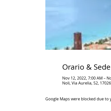
Orario & Sede
Nov 12, 2022, 7:00 AM – N
Noli, Via Aurelia, 52, 17026 
Google Maps were blocked due to yo