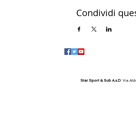
Condividi que
Star Sport & Sub A.s.D.
Via Ald