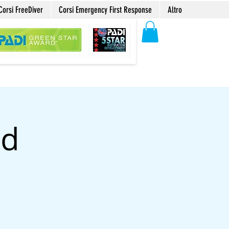
Corsi FreeDiver
Corsi Emergency First Response
Altro
nd