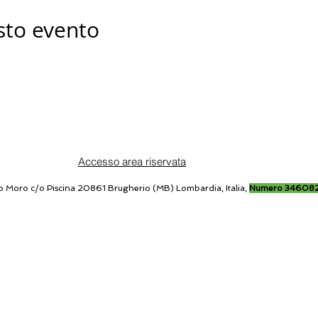
sto evento
Accesso area riservata
o Moro c/o Piscina 20861 Brugherio (MB) Lombardia, Italia,
Numero 34608