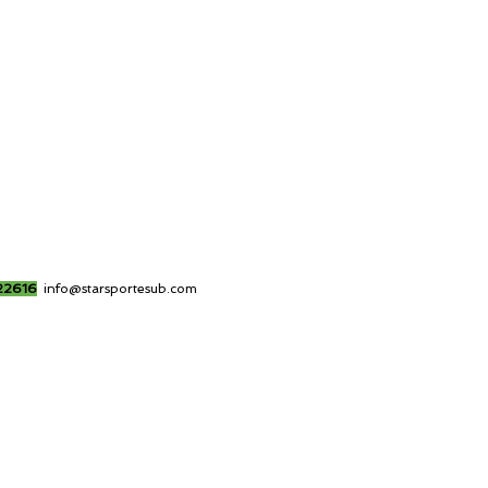
22616
info@starsportesub.com