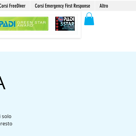
Corsi FreeDiver
Corsi Emergency First Response
Altro
A
i solo
 resto