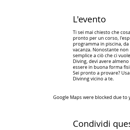
L'evento
Ti sei mai chiesto che cos
pronto per un corso, l'esp
programma in piscina, da 
vacanza. Nonostante non si
semplice a ciò che ci vuo
Diving, devi avere almeno
essere in buona forma fisi
Sei pronto a provare? Usa 
Divinng vicino a te.
Google Maps were blocked due to yo
Condividi que