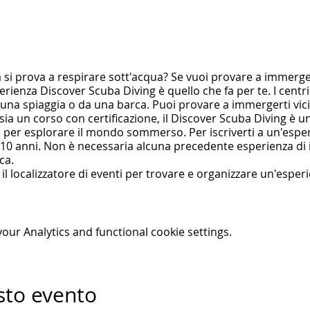
a si prova a respirare sott'acqua? Se vuoi provare a immerg
erienza Discover Scuba Diving è quello che fa per te. I cent
una spiaggia o da una barca. Puoi provare a immergerti vici
a un corso con certificazione, il Discover Scuba Diving è u
le per esplorare il mondo sommerso. Per iscriverti a un'esp
 10 anni. Non è necessaria alcuna precedente esperienza di
ca.
il localizzatore di eventi per trovare e organizzare un'espe
ur Analytics and functional cookie settings.
sto evento