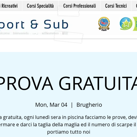
 Ricreativi
Corsi Specialità
Corsi Professionali
Corsi Tecnici
PROVA GRATUIT
Mon, Mar 04
  |  
Brugherio
 gratuita, ogni lunedì sera in piscina facciamo le prove, dev
rmare e darci la taglia della maglia ed il numero di scarpe il
portiamo tutto noi