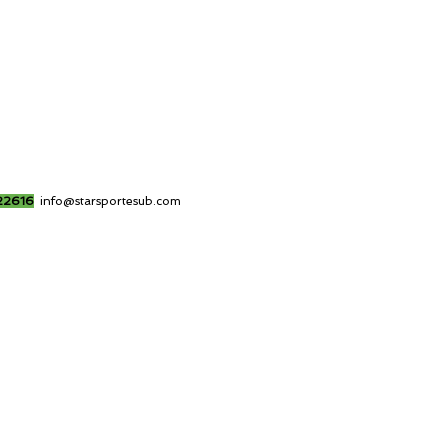
22616
info@starsportesub.com