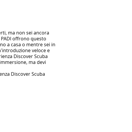
erti, ma non sei ancora
ri PADI offrono questo
no a casa o mentre sei in
n'introduzione veloce e
erienza Discover Scuba
 immersione, ma devi
rienza Discover Scuba