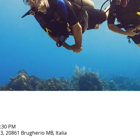
0:30 PM
3, 20861 Brugherio MB, Italia