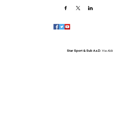
Star Sport & Sub A.s.D.
Via Ald