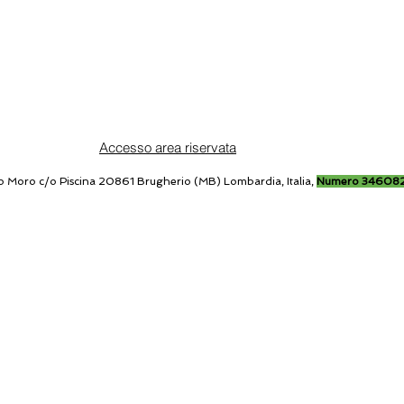
Accesso area riservata
o Moro c/o Piscina 20861 Brugherio (MB) Lombardia, Italia,
Numero 34608