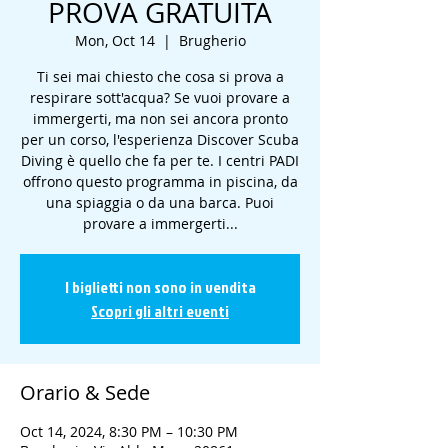
PROVA GRATUITA
Mon, Oct 14
  |  
Brugherio
Ti sei mai chiesto che cosa si prova a
respirare sott'acqua? Se vuoi provare a
immergerti, ma non sei ancora pronto
per un corso, l'esperienza Discover Scuba
Diving è quello che fa per te. I centri PADI
offrono questo programma in piscina, da
una spiaggia o da una barca. Puoi
provare a immergerti...
I biglietti non sono in vendita
Scopri gli altri eventi
Orario & Sede
Oct 14, 2024, 8:30 PM – 10:30 PM