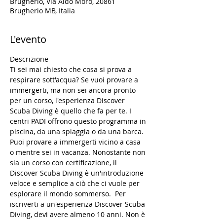
Brugherio, Via Aldo Moro, 20861
Brugherio MB, Italia
L'evento
Descrizione
Ti sei mai chiesto che cosa si prova a 
respirare sott'acqua? Se vuoi provare a 
immergerti, ma non sei ancora pronto 
per un corso, l'esperienza Discover 
Scuba Diving è quello che fa per te. I 
centri PADI offrono questo programma in 
piscina, da una spiaggia o da una barca. 
Puoi provare a immergerti vicino a casa 
o mentre sei in vacanza. Nonostante non 
sia un corso con certificazione, il 
Discover Scuba Diving è un'introduzione 
veloce e semplice a ciò che ci vuole per 
esplorare il mondo sommerso.  Per 
iscriverti a un'esperienza Discover Scuba 
Diving, devi avere almeno 10 anni. Non è 