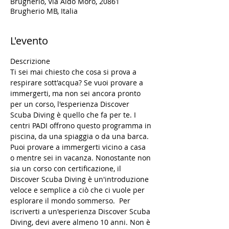
Brugherio, Via Aldo Moro, 20861
Brugherio MB, Italia
L'evento
Descrizione
Ti sei mai chiesto che cosa si prova a 
respirare sott'acqua? Se vuoi provare a 
immergerti, ma non sei ancora pronto 
per un corso, l'esperienza Discover 
Scuba Diving è quello che fa per te. I 
centri PADI offrono questo programma in 
piscina, da una spiaggia o da una barca. 
Puoi provare a immergerti vicino a casa 
o mentre sei in vacanza. Nonostante non 
sia un corso con certificazione, il 
Discover Scuba Diving è un'introduzione 
veloce e semplice a ciò che ci vuole per 
esplorare il mondo sommerso.  Per 
iscriverti a un'esperienza Discover Scuba 
Diving, devi avere almeno 10 anni. Non è 