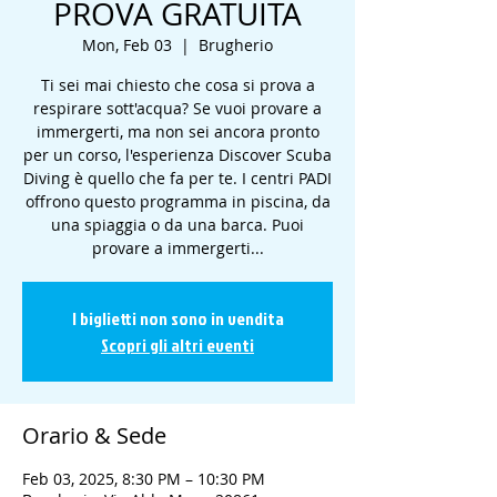
PROVA GRATUITA
Mon, Feb 03
  |  
Brugherio
Ti sei mai chiesto che cosa si prova a
respirare sott'acqua? Se vuoi provare a
immergerti, ma non sei ancora pronto
per un corso, l'esperienza Discover Scuba
Diving è quello che fa per te. I centri PADI
offrono questo programma in piscina, da
una spiaggia o da una barca. Puoi
provare a immergerti...
I biglietti non sono in vendita
Scopri gli altri eventi
Orario & Sede
Feb 03, 2025, 8:30 PM – 10:30 PM