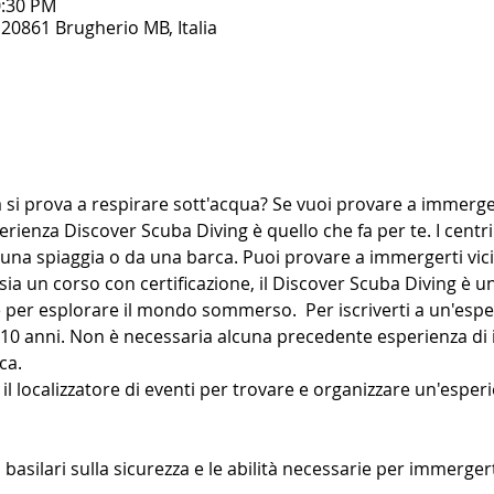
0:30 PM
20861 Brugherio MB, Italia
a si prova a respirare sott'acqua? Se vuoi provare a immerge
erienza Discover Scuba Diving è quello che fa per te. I centr
una spiaggia o da una barca. Puoi provare a immergerti vici
a un corso con certificazione, il Discover Scuba Diving è un
e per esplorare il mondo sommerso.  Per iscriverti a un'esp
 10 anni. Non è necessaria alcuna precedente esperienza di
ca.
il localizzatore di eventi per trovare e organizzare un'espe
 basilari sulla sicurezza e le abilità necessarie per immerger