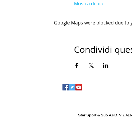
Mostra di più
Google Maps were blocked due to yo
Condividi que
Star Sport & Sub A.s.D.
Via Ald