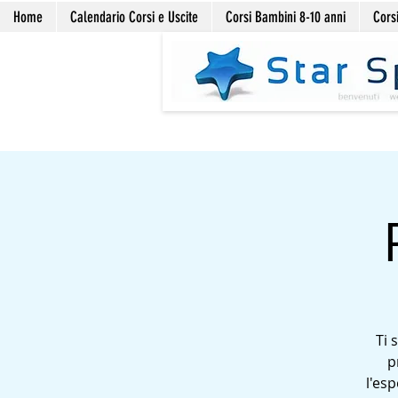
Home
Calendario Corsi e Uscite
Corsi Bambini 8-10 anni
Corsi
Ti 
p
l'esp