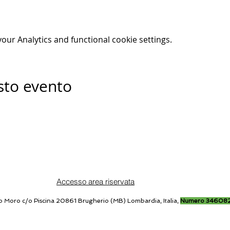
ur Analytics and functional cookie settings.
sto evento
Accesso area riservata
o Moro c/o Piscina 20861 Brugherio (MB) Lombardia, Italia,
Numero 34608