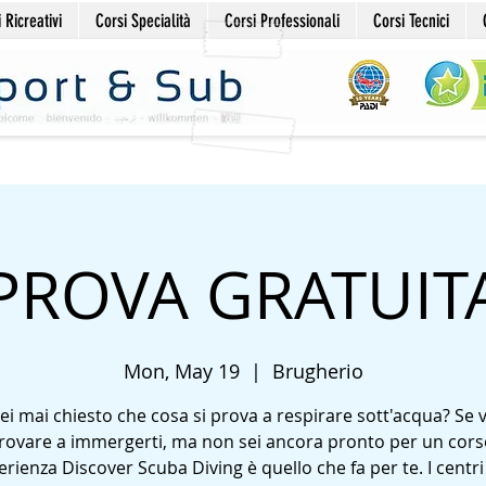
 Ricreativi
Corsi Specialità
Corsi Professionali
Corsi Tecnici
PROVA GRATUIT
Mon, May 19
  |  
Brugherio
sei mai chiesto che cosa si prova a respirare sott'acqua? Se 
rovare a immergerti, ma non sei ancora pronto per un cors
erienza Discover Scuba Diving è quello che fa per te. I centr