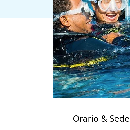
Orario & Sede