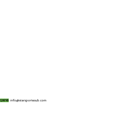
22616
info@starsportesub.com