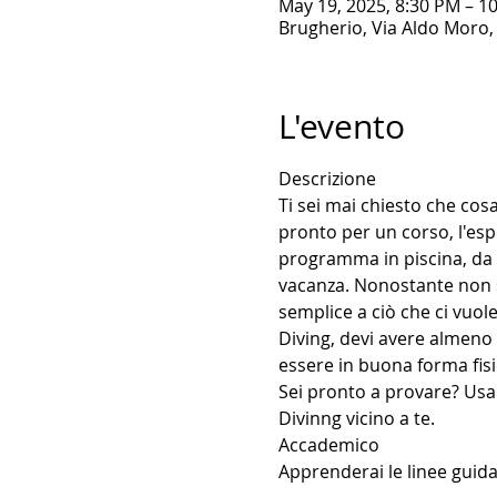
May 19, 2025, 8:30 PM – 1
Brugherio, Via Aldo Moro, 
L'evento
Descrizione
Ti sei mai chiesto che cos
pronto per un corso, l'esp
programma in piscina, da 
vacanza. Nonostante non si
semplice a ciò che ci vuol
Diving, devi avere almeno
essere in buona forma fisi
Sei pronto a provare? Usa 
Divinng vicino a te.
Accademico
Apprenderai le linee guida