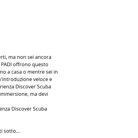
rti, ma non sei ancora 
i PADI offrono questo 
no a casa o mentre sei in 
'introduzione veloce e 
erienza Discover Scuba 
 immersione, ma devi 
rienza Discover Scuba 
ti sotto…