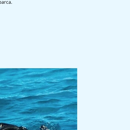
barca.