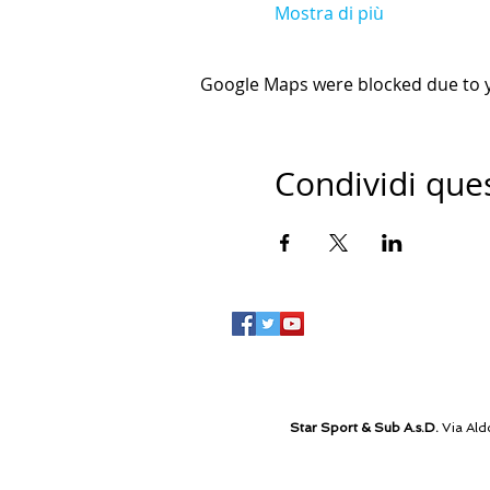
Mostra di più
Google Maps were blocked due to yo
Condividi que
Star Sport & Sub A.s.D.
Via Ald