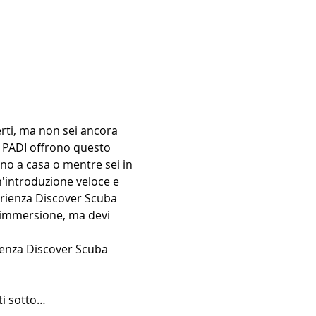
rti, ma non sei ancora 
i PADI offrono questo 
no a casa o mentre sei in 
'introduzione veloce e 
erienza Discover Scuba 
 immersione, ma devi 
rienza Discover Scuba 
ti sotto…