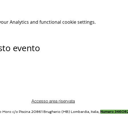
ur Analytics and functional cookie settings.
sto evento
Accesso area riservata
o Moro c/o Piscina 20861 Brugherio (MB) Lombardia, Italia,
Numero 34608