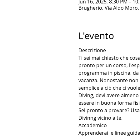
Jun 16, 2025, 8:30 PM – 10
Brugherio, Via Aldo Moro, 
L'evento
Descrizione
Ti sei mai chiesto che cos
pronto per un corso, l'esp
programma in piscina, da 
vacanza. Nonostante non si
semplice a ciò che ci vuol
Diving, devi avere almeno
essere in buona forma fisi
Sei pronto a provare? Usa 
Divinng vicino a te.
Accademico
Apprenderai le linee guida