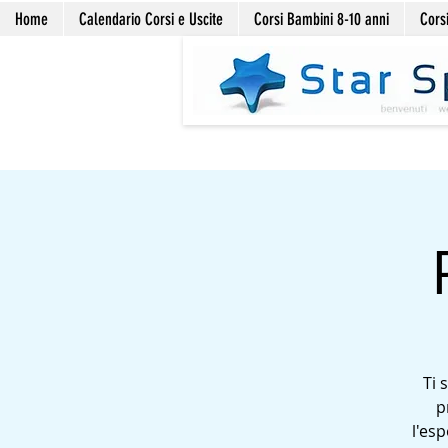
Home
Calendario Corsi e Uscite
Corsi Bambini 8-10 anni
Corsi
Ti 
p
l'esp