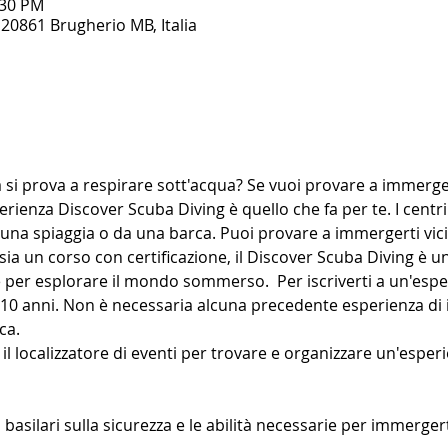
:30 PM
20861 Brugherio MB, Italia
a si prova a respirare sott'acqua? Se vuoi provare a immerge
erienza Discover Scuba Diving è quello che fa per te. I centr
una spiaggia o da una barca. Puoi provare a immergerti vici
a un corso con certificazione, il Discover Scuba Diving è un
e per esplorare il mondo sommerso.  Per iscriverti a un'esp
 10 anni. Non è necessaria alcuna precedente esperienza di
ca.
il localizzatore di eventi per trovare e organizzare un'espe
 basilari sulla sicurezza e le abilità necessarie per immerger