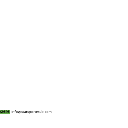
22616
info@starsportesub.com