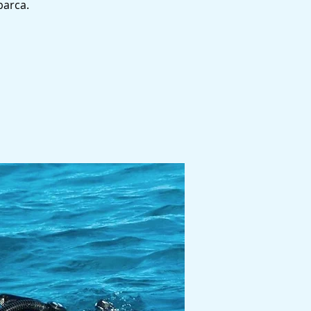
barca.