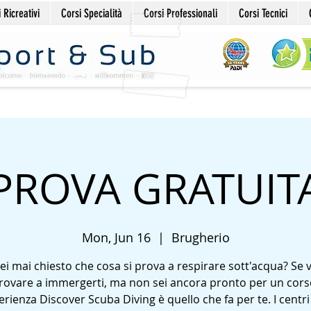
 Ricreativi
Corsi Specialità
Corsi Professionali
Corsi Tecnici
PROVA GRATUIT
Mon, Jun 16
  |  
Brugherio
sei mai chiesto che cosa si prova a respirare sott'acqua? Se 
rovare a immergerti, ma non sei ancora pronto per un cors
erienza Discover Scuba Diving è quello che fa per te. I centr