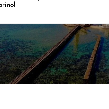
rino!
LLE 20:30