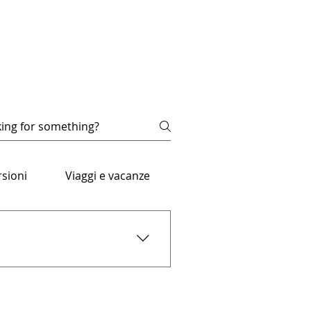
sioni
Viaggi e vacanze
cinare i bambini al mondo