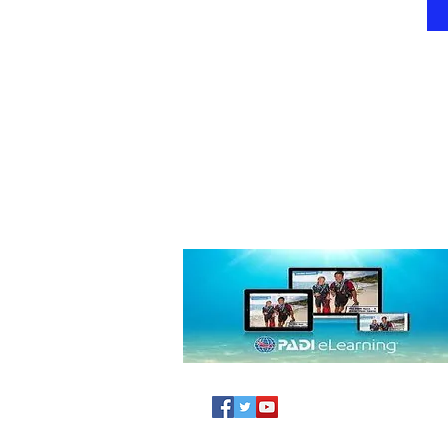
PADI E-Learning
comodamente da casa