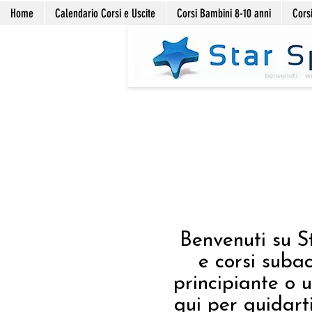
Home
Calendario Corsi e Uscite
Corsi Bambini 8-10 anni
Corsi
Benvenuti su S
e corsi suba
principiante o u
qui per guidarti