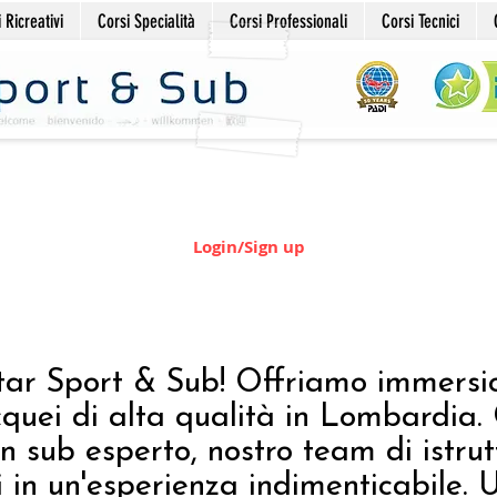
 Ricreativi
Corsi Specialità
Corsi Professionali
Corsi Tecnici
Login/Sign up
tar Sport & Sub! Offriamo immersi
cquei di alta qualità in Lombardia. 
n sub esperto, nostro team di istrutt
 in un'esperienza indimenticabile. U