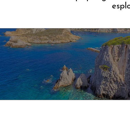
espl
TUTTI I LUNED