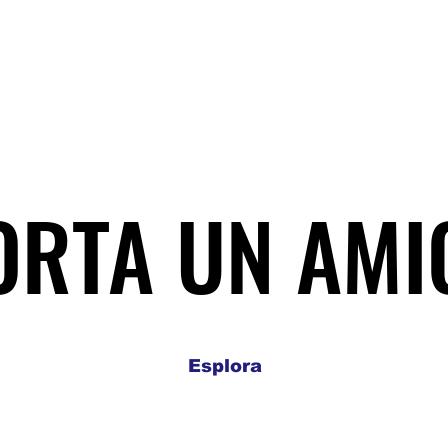
ORTA UN AMI
ORTA UN AMI
Esplora