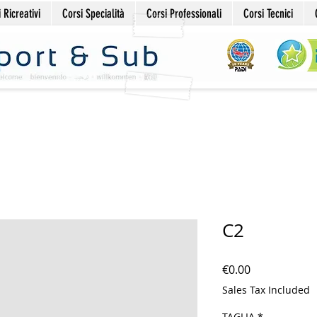
 Ricreativi
Corsi Specialità
Corsi Professionali
Corsi Tecnici
C2
Price
€0.00
Sales Tax Included
TAGLIA
*