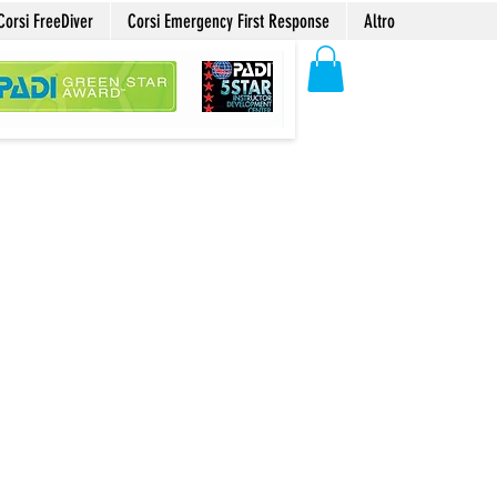
Corsi FreeDiver
Corsi Emergency First Response
Altro