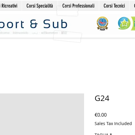
 Ricreativi
Corsi Specialità
Corsi Professionali
Corsi Tecnici
G24
Price
€0.00
Sales Tax Included
TAGLIA
*