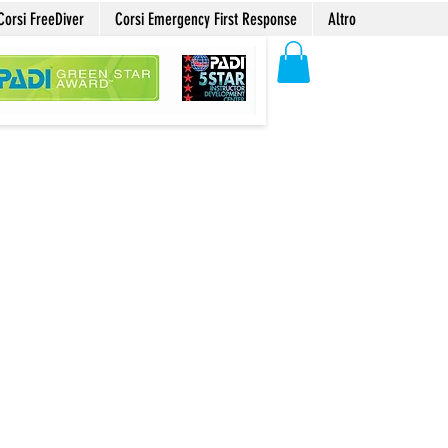
Corsi FreeDiver
Corsi Emergency First Response
Altro