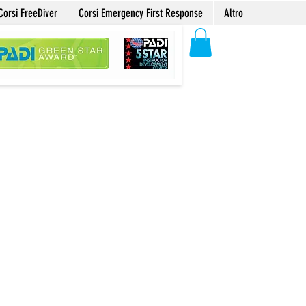
Corsi FreeDiver
Corsi Emergency First Response
Altro