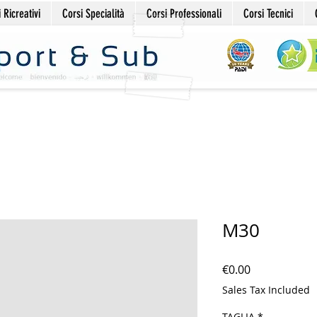
 Ricreativi
Corsi Specialità
Corsi Professionali
Corsi Tecnici
M30
Price
€0.00
Sales Tax Included
TAGLIA
*