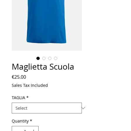
Maglietta Scuola
Price
€25.00
Sales Tax Included
TAGLIA
*
Quantity
*