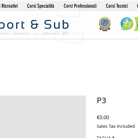
 Ricreativi
Corsi Specialità
Corsi Professionali
Corsi Tecnici
P3
Price
€0.00
Sales Tax Included
TAGLIA
*