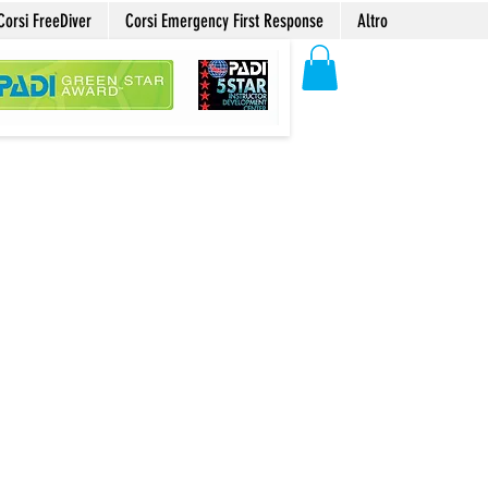
Corsi FreeDiver
Corsi Emergency First Response
Altro