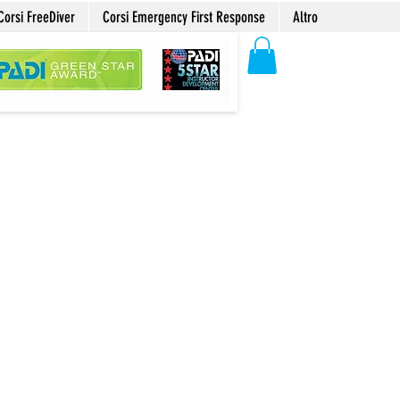
Corsi FreeDiver
Corsi Emergency First Response
Altro