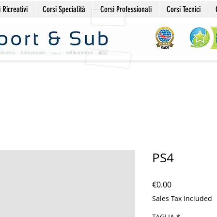
 Ricreativi
Corsi Specialità
Corsi Professionali
Corsi Tecnici
PS4
Price
€0.00
Sales Tax Included
TAGLIA
*