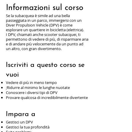
Informazioni sul corso
Se la subacquea è simile ad una bella
passeggiata in un parco, immergersi con un
Diver Propulsion Vehicle (DPV) è come
esplorare un quartiere in bicicletta (elettrica).
I DPV, chiamati anche scooter subacquei, ti
permettono di vedere di più, di risparmiare aria
e di andare più velocemente da un punto ad
un altro, con gran divertimento.
Iscriviti a questo corso se
vuoi
Vedere di più in meno tempo
;Ridurre al minimo le lunghe nuotate
Conoscere i diversi tipi di DPV
Provare qualcosa di incredibilmente divertente
Impara a
Gestisci un DPV
Gestisci la tua profondità
Evita problemi