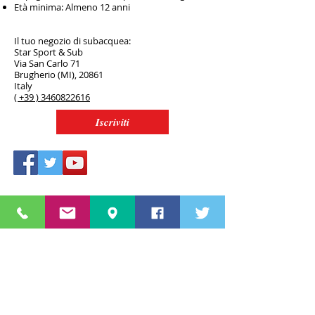
Età minima: Almeno 12 anni
Il tuo negozio di subacquea:
Star Sport & Sub
Via San Carlo 71
Brugherio (MI), 20861
Italy
( +39 ) 3460822616
Iscriviti