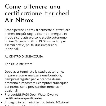
Come ottenere una
certificazione Enriched
Air Nitrox
Scopri perché il nitrox ti permette di effettuare
immersioni più lunghe e come immergerti in
modo sicuro attraverso lo studio autonomo
online. Trovati con il tuo PADI Instructor per
esercizi pratici, poi fai due immersioni
(opzionali).
AL CENTRO DI SUBACQUEA
Con il tuo istruttore
Dopo aver terminato lo studio autonomo,
imparerai come analizzare una bombola,
riempire il registro per le ricariche di aria
arricchita e impostare il computer subacqueo
per nitrox. Sono previste due immersioni
opzionali.
Prerequisiti: PADI Open Water Diver (o
certificazione qualificante)
Impegno in termini di tempo totale: 1-2 giorni