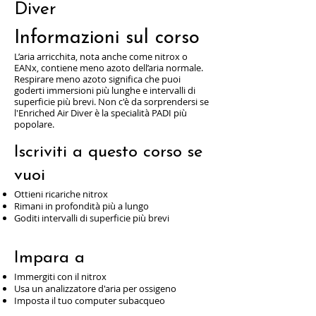
Diver
Informazioni sul corso
L’aria arricchita, nota anche come nitrox o
EANx, contiene meno azoto dell’aria normale.
Respirare meno azoto significa che puoi
goderti immersioni più lunghe e intervalli di
superficie più brevi. Non c'è da sorprendersi se
l'Enriched Air Diver è la specialità PADI più
popolare.
Iscriviti a questo corso se
vuoi
Ottieni ricariche nitrox
Rimani in profondità più a lungo
Goditi intervalli di superficie più brevi
Impara a
Immergiti con il nitrox
Usa un analizzatore d'aria per ossigeno
Imposta il tuo computer subacqueo