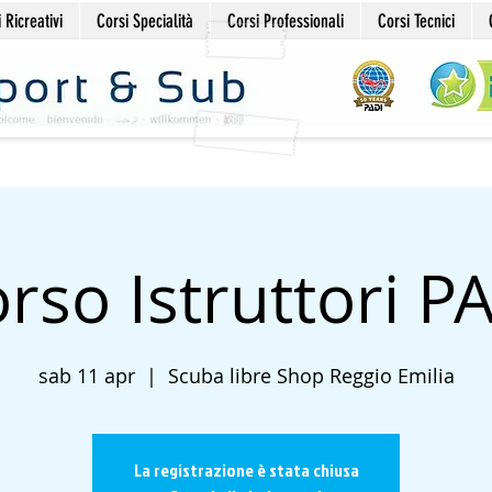
 Ricreativi
Corsi Specialità
Corsi Professionali
Corsi Tecnici
rso Istruttori P
sab 11 apr
  |  
Scuba libre Shop Reggio Emilia
La registrazione è stata chiusa