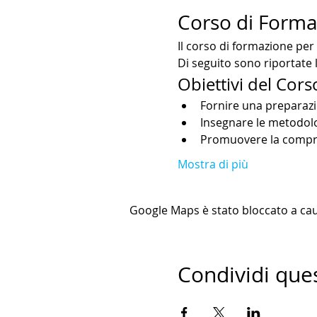
Corso di Formaz
Il corso di formazione per 
Di seguito sono riportate l
Obiettivi del Cors
Fornire una preparazi
Insegnare le metodolog
Promuovere la compren
Mostra di più
Google Maps è stato bloccato a causa
Condividi que