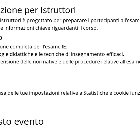
ione per Istruttori
istruttori è progettato per preparare i partecipanti all'esame
e informazioni chiave riguardanti il corso.
o
one completa per l'esame IE.
ie didattiche e le tecniche di insegnamento efficaci.
sione delle normative e delle procedure relative all'esam
 delle tue impostazioni relative a Statistiche e cookie funz
sto evento