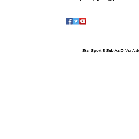
Star Sport & Sub A.s.D.
Via Ald