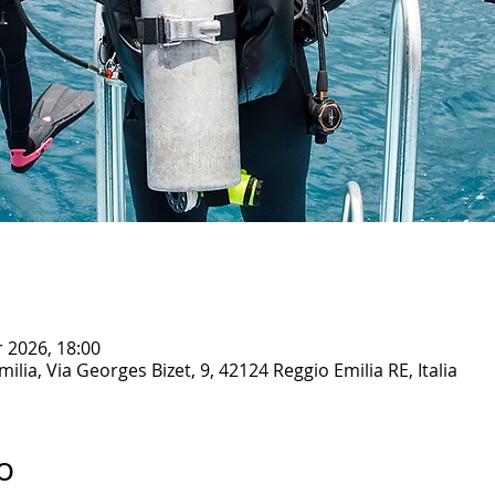
r 2026, 18:00
lia, Via Georges Bizet, 9, 42124 Reggio Emilia RE, Italia
o