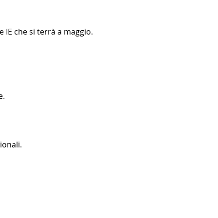
 IE che si terrà a maggio. 
e.
ionali.