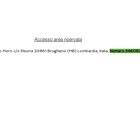
Accesso area riservata
o Moro c/o Piscina 20861 Brugherio (MB) Lombardia, Italia,
Numero 34608