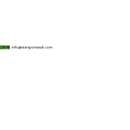
22616
info@starsportesub.com