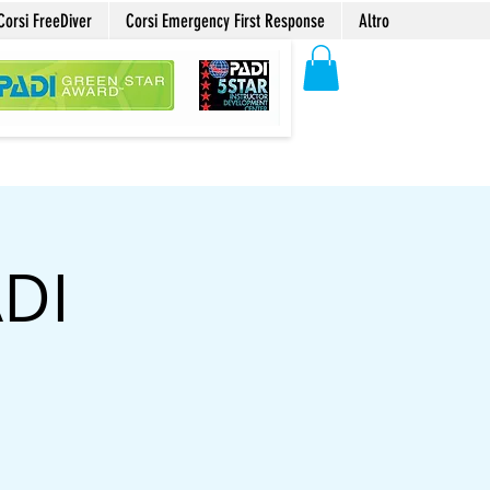
Corsi FreeDiver
Corsi Emergency First Response
Altro
ADI