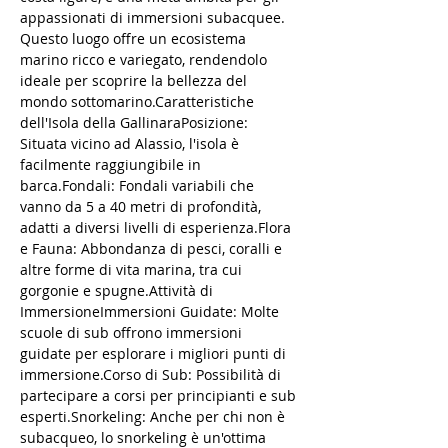
appassionati di immersioni subacquee. 
Questo luogo offre un ecosistema 
marino ricco e variegato, rendendolo 
ideale per scoprire la bellezza del 
mondo sottomarino.Caratteristiche 
dell'Isola della GallinaraPosizione: 
Situata vicino ad Alassio, l'isola è 
facilmente raggiungibile in 
barca.Fondali: Fondali variabili che 
vanno da 5 a 40 metri di profondità, 
adatti a diversi livelli di esperienza.Flora 
e Fauna: Abbondanza di pesci, coralli e 
altre forme di vita marina, tra cui 
gorgonie e spugne.Attività di 
ImmersioneImmersioni Guidate: Molte 
scuole di sub offrono immersioni 
guidate per esplorare i migliori punti di 
immersione.Corso di Sub: Possibilità di 
partecipare a corsi per principianti e sub 
esperti.Snorkeling: Anche per chi non è 
subacqueo, lo snorkeling è un'ottima 