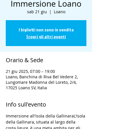
Immersione Loano
sab 21 giu
  |  
Loano
I biglietti non sono in vendita
Scopri gli altri eventi
Orario & Sede
21 giu 2025, 07:00 – 19:00
Loano, Banchina di Riva Bel Vedere 2,
Lungomare Madonna del Loreto, 2/4,
17025 Loano SV, Italia
Info sull'evento
Immersione all'Isola della GallinaraL'Isola 
della Gallinara, situata al largo della 
costa ligure, è una meta ambita per gli 