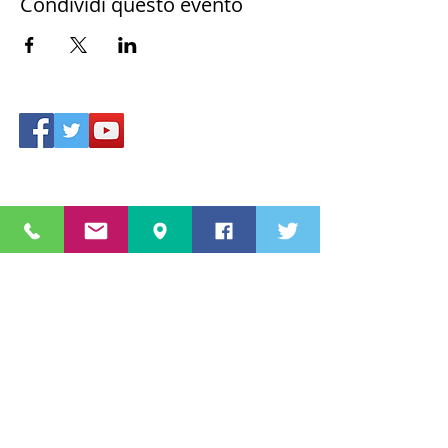
Condividi questo evento
Accesso area riservata
Star Sport & Sub A.s.D.
Via Aldo Moro