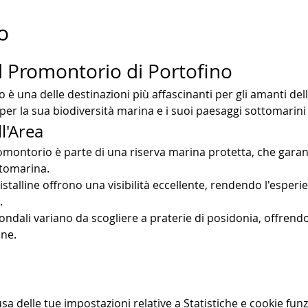
o
 Promontorio di Portofino
o è una delle destinazioni più affascinanti per gli amanti d
er la sua biodiversità marina e i suoi paesaggi sottomarini
ll'Area
romontorio è parte di una riserva marina protetta, che garan
ttomarina.
istalline offrono una visibilità eccellente, rendendo l'esper
.
 fondali variano da scogliere a praterie di posidonia, offrend
ne.
 delle tue impostazioni relative a Statistiche e cookie funz