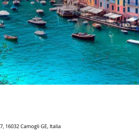
7, 16032 Camogli GE, Italia