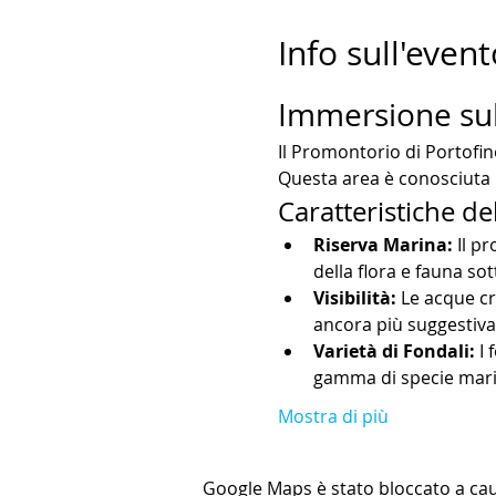
Info sull'event
Immersione sul
Il Promontorio di Portofin
Questa area è conosciuta p
Caratteristiche de
Riserva Marina:
 Il p
della flora e fauna so
Visibilità:
 Le acque cr
ancora più suggestiva
Varietà di Fondali:
 I
gamma di specie mari
Mostra di più
Google Maps è stato bloccato a causa