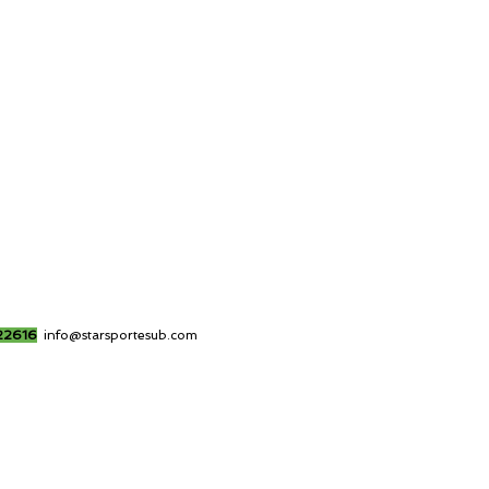
22616
info@starsportesub.com