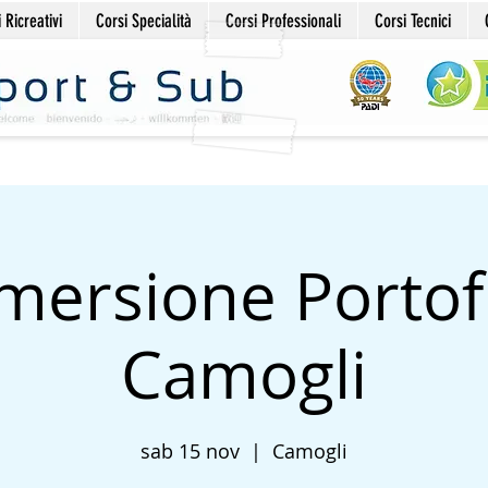
 Ricreativi
Corsi Specialità
Corsi Professionali
Corsi Tecnici
mersione Portof
Camogli
sab 15 nov
  |  
Camogli