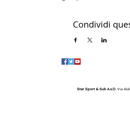
Condividi que
Star Sport & Sub A.s.D.
Via Ald