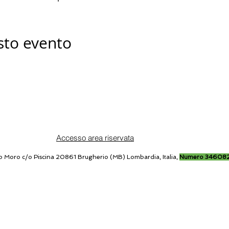
sto evento
Accesso area riservata
o Moro c/o Piscina 20861 Brugherio (MB) Lombardia, Italia,
Numero 34608