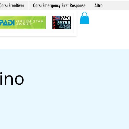
Corsi FreeDiver
Corsi Emergency First Response
Altro
ino