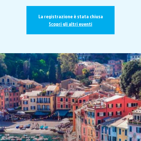
La registrazione è stata chiusa
Scopri gli altri eventi