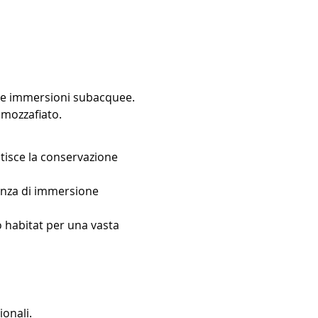
elle immersioni subacquee. 
 mozzafiato.
tisce la conservazione 
ienza di immersione 
o habitat per una vasta 
ionali.