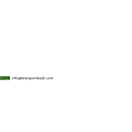
22616
info@starsportesub.com