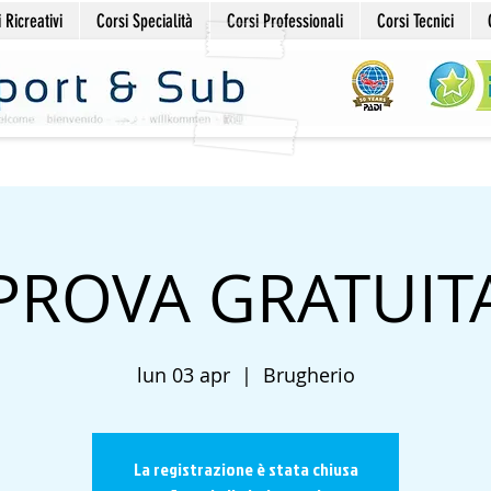
 Ricreativi
Corsi Specialità
Corsi Professionali
Corsi Tecnici
PROVA GRATUIT
lun 03 apr
  |  
Brugherio
La registrazione è stata chiusa