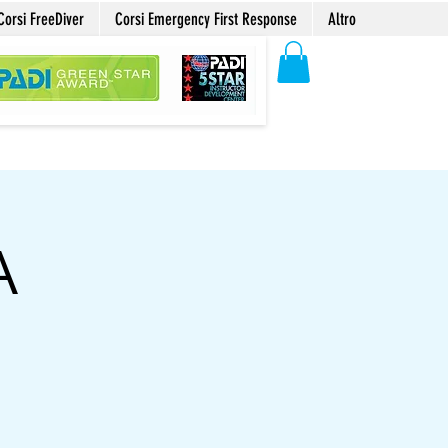
Corsi FreeDiver
Corsi Emergency First Response
Altro
A