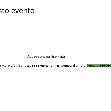
sto evento
Accesso area riservata
o Moro c/o Piscina 20861 Brugherio (MB) Lombardia, Italia,
Numero 34608