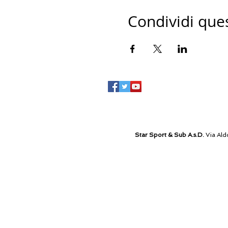
Condividi que
Star Sport & Sub A.s.D.
Via Ald