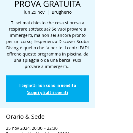
PROVA GRATUITA
lun 25 nov
  |  
Brugherio
Ti sei mai chiesto che cosa si prova a
respirare sott'acqua? Se vuoi provare a
immergerti, ma non sei ancora pronto
per un corso, l'esperienza Discover Scuba
Diving è quello che fa per te. I centri PADI
offrono questo programma in piscina, da
una spiaggia o da una barca. Puoi
provare a immergerti...
I biglietti non sono in vendita
Scopri gli altri eventi
Orario & Sede
25 nov 2024, 20:30 – 22:30