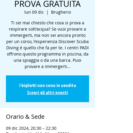
PROVA GRATUITA
lun 09 dic
  |  
Brugherio
Ti sei mai chiesto che cosa si prova a
respirare sott'acqua? Se vuoi provare a
immergerti, ma non sei ancora pronto
per un corso, l'esperienza Discover Scuba
Diving è quello che fa per te. I centri PADI
offrono questo programma in piscina, da
una spiaggia o da una barca. Puoi
provare a immergerti...
I biglietti non sono in vendita
Scopri gli altri eventi
Orario & Sede
09 dic 2024, 20:30 – 22:30