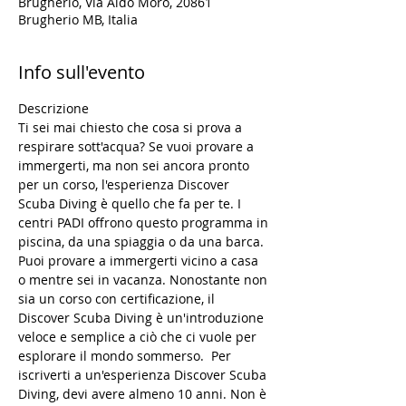
Brugherio, Via Aldo Moro, 20861
Brugherio MB, Italia
Info sull'evento
Descrizione
Ti sei mai chiesto che cosa si prova a 
respirare sott'acqua? Se vuoi provare a 
immergerti, ma non sei ancora pronto 
per un corso, l'esperienza Discover 
Scuba Diving è quello che fa per te. I 
centri PADI offrono questo programma in 
piscina, da una spiaggia o da una barca. 
Puoi provare a immergerti vicino a casa 
o mentre sei in vacanza. Nonostante non 
sia un corso con certificazione, il 
Discover Scuba Diving è un'introduzione 
veloce e semplice a ciò che ci vuole per 
esplorare il mondo sommerso.  Per 
iscriverti a un'esperienza Discover Scuba 
Diving, devi avere almeno 10 anni. Non è 