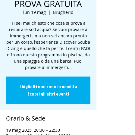
PROVA GRATUITA
lun 19 mag
  |  
Brugherio
Ti sei mai chiesto che cosa si prova a
respirare sott'acqua? Se vuoi provare a
immergerti, ma non sei ancora pronto
per un corso, l'esperienza Discover Scuba
Diving è quello che fa per te. I centri PADI
offrono questo programma in piscina, da
una spiaggia o da una barca. Puoi
provare a immergerti...
I biglietti non sono in vendita
Scopri gli altri eventi
Orario & Sede
19 mag 2025, 20:30 – 22:30