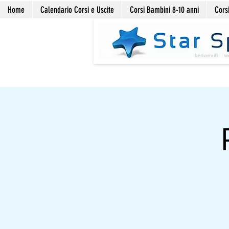
Home
Calendario Corsi e Uscite
Corsi Bambini 8-10 anni
Corsi