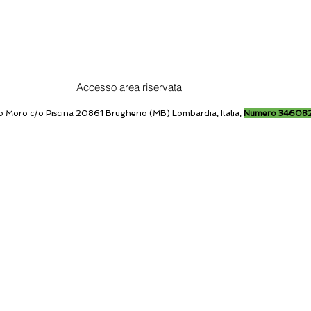
Accesso area riservata
o Moro c/o Piscina 20861 Brugherio (MB) Lombardia, Italia,
Numero 34608