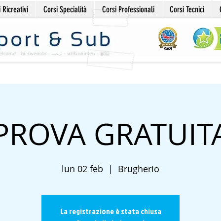
 Ricreativi
Corsi Specialità
Corsi Professionali
Corsi Tecnici
PROVA GRATUIT
lun 02 feb
  |  
Brugherio
La registrazione è stata chiusa