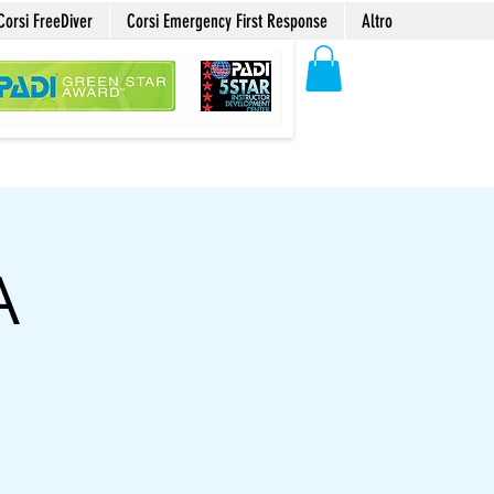
Corsi FreeDiver
Corsi Emergency First Response
Altro
A