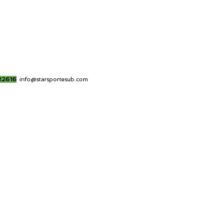
22616
info@starsportesub.com