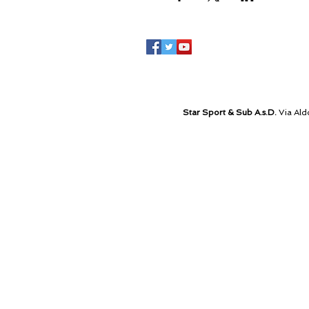
Star Sport & Sub A.s.D.
Via Ald