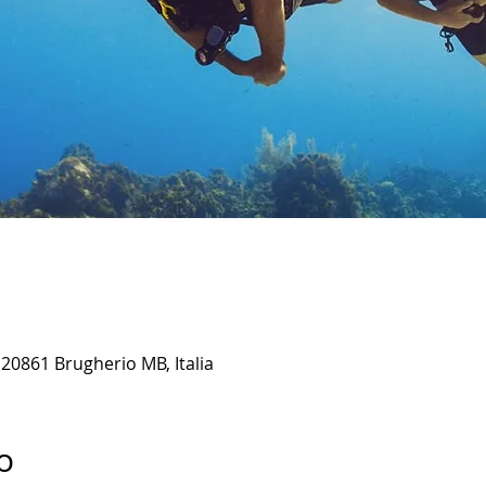
20861 Brugherio MB, Italia
o