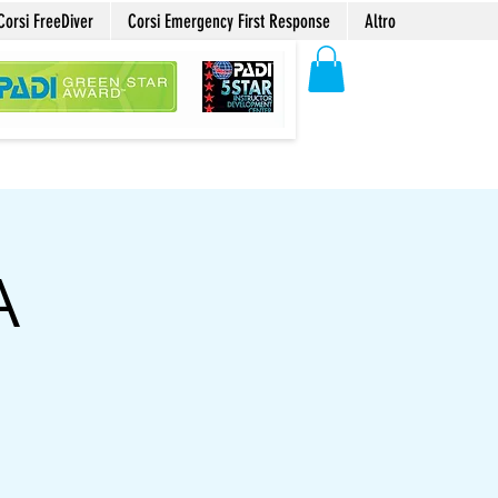
Corsi FreeDiver
Corsi Emergency First Response
Altro
A