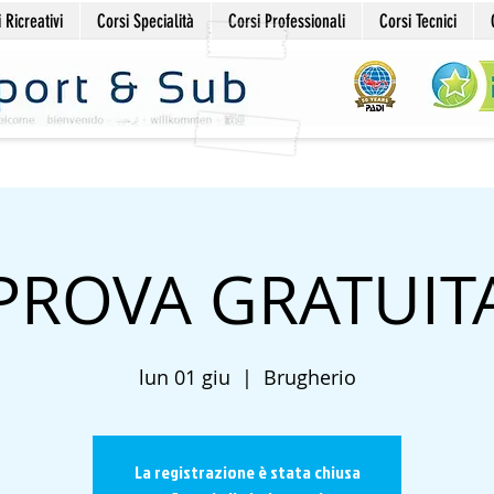
 Ricreativi
Corsi Specialità
Corsi Professionali
Corsi Tecnici
PROVA GRATUIT
lun 01 giu
  |  
Brugherio
La registrazione è stata chiusa