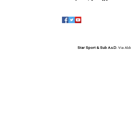
Star Sport & Sub A.s.D.
Via Ald