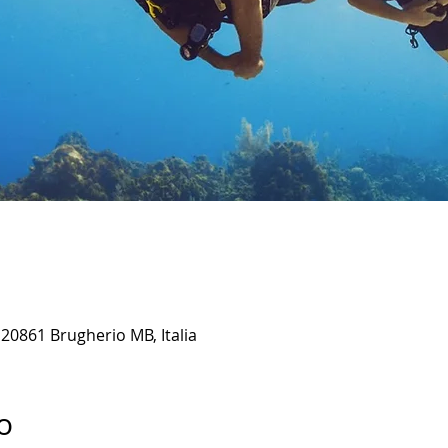
20861 Brugherio MB, Italia
o