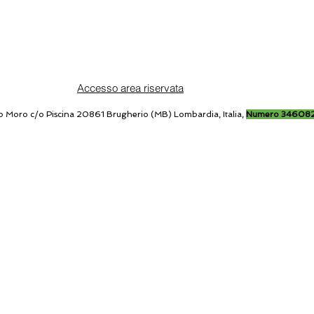
Accesso area riservata
o Moro c/o Piscina 20861 Brugherio (MB) Lombardia, Italia,
Numero 34608