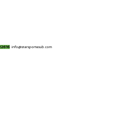
22616
info@starsportesub.com