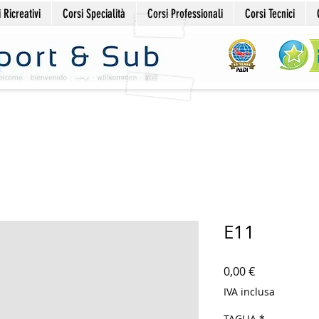
 Ricreativi
Corsi Specialità
Corsi Professionali
Corsi Tecnici
E11
Prezzo
0,00 €
IVA inclusa
TAGLIA
*