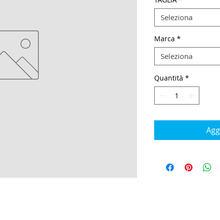
Seleziona
Marca
*
Seleziona
Quantità
*
Agg