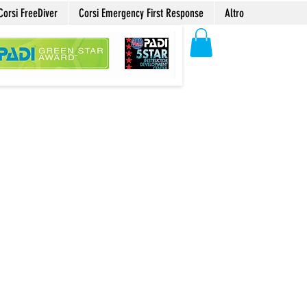
Corsi FreeDiver
Corsi Emergency First Response
Altro