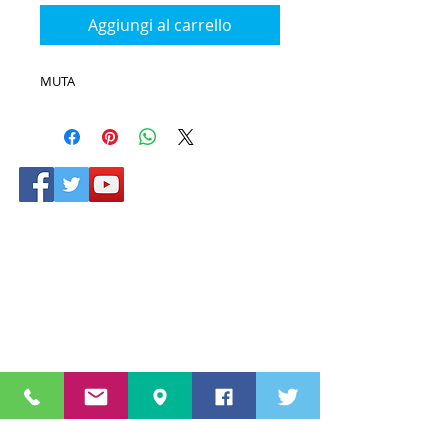
Aggiungi al carrello
MUTA