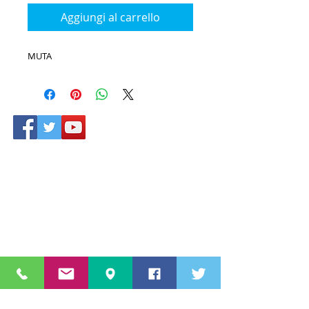
Aggiungi al carrello
MUTA