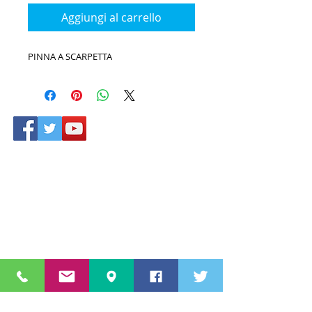
Aggiungi al carrello
PINNA A SCARPETTA