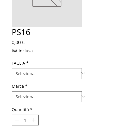
PS16
Prezzo
0,00 €
IVA inclusa
TAGLIA
*
Marca
*
Quantità
*