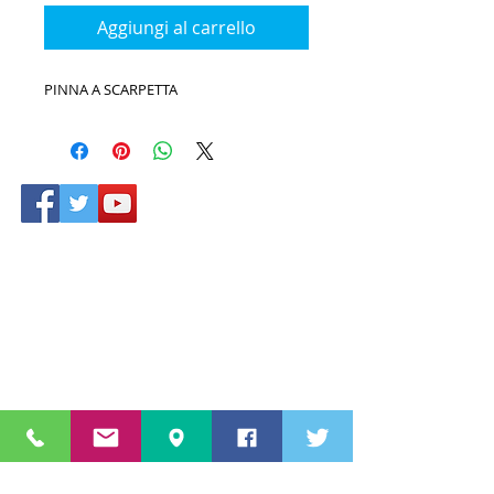
Aggiungi al carrello
PINNA A SCARPETTA