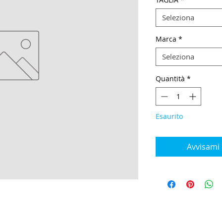
Seleziona
Marca
*
Seleziona
Quantità
*
Esaurito
Avvisami