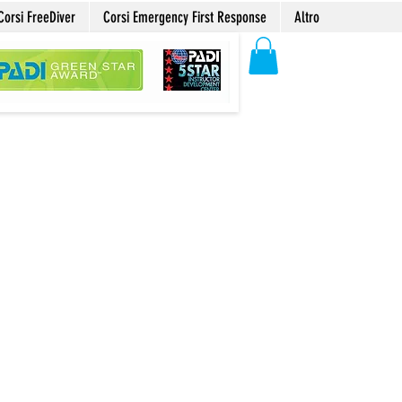
Corsi FreeDiver
Corsi Emergency First Response
Altro