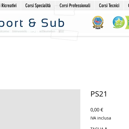
 Ricreativi
Corsi Specialità
Corsi Professionali
Corsi Tecnici
PS21
Prezzo
0,00 €
IVA inclusa
TAGLIA
*