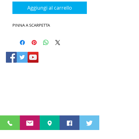
Aggiungi al carrello
PINNA A SCARPETTA